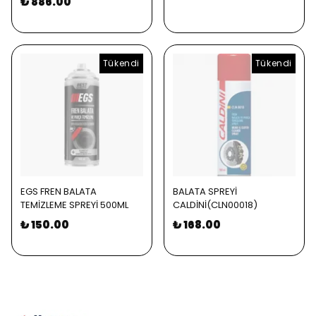
₺ 886.00
Tükendi
Tükendi
EGS FREN BALATA
BALATA SPREYİ
TEMİZLEME SPREYİ 500ML
CALDİNİ(CLN00018)
₺ 150.00
₺ 168.00