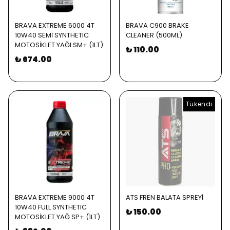
BRAVA EXTREME 6000 4T
BRAVA C900 BRAKE
10W40 SEMİ SYNTHETIC
CLEANER (500ML)
MOTOSİKLET YAĞI SM+ (1LT)
₺ 110.00
₺ 674.00
Tükendi
BRAVA EXTREME 9000 4T
ATS FREN BALATA SPREYİ
10W40 FULL SYNTHETIC
₺ 150.00
MOTOSİKLET YAĞ SP+ (1LT)