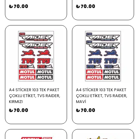
₺ 70.00
₺ 70.00
A4 STİCKER 103 TEK PAKET
A4 STİCKER 103 TEK PAKET
ÇOKLU ETİKET, TVS RAIDER,
ÇOKLU ETİKET, TVS RAIDER,
KIRMIZI
MAVİ
₺ 70.00
₺ 70.00