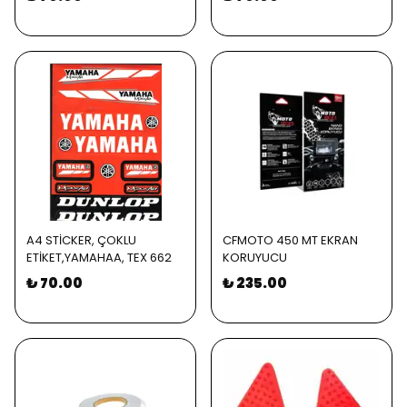
A4 STİCKER, ÇOKLU
CFMOTO 450 MT EKRAN
ETİKET,YAMAHAA, TEX 662
KORUYUCU
₺ 70.00
₺ 235.00