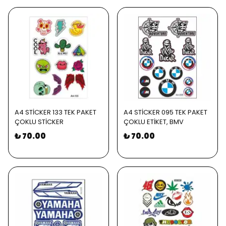
A4 STİCKER 133 TEK PAKET
A4 STİCKER 095 TEK PAKET
ÇOKLU STİCKER
ÇOKLU ETİKET, BMV
₺ 70.00
₺ 70.00