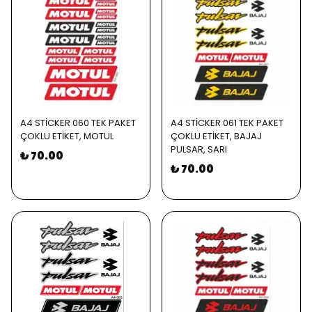
A4 STİCKER 060 TEK PAKET
A4 STİCKER 061 TEK PAKET
ÇOKLU ETİKET, MOTUL
ÇOKLU ETİKET, BAJAJ
PULSAR, SARI
₺ 70.00
₺ 70.00