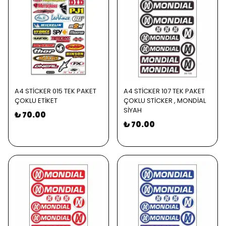
A4 STİCKER 015 TEK PAKET
A4 STİCKER 107 TEK PAKET
ÇOKLU ETİKET
ÇOKLU STİCKER , MONDİAL
SİYAH
₺ 70.00
₺ 70.00