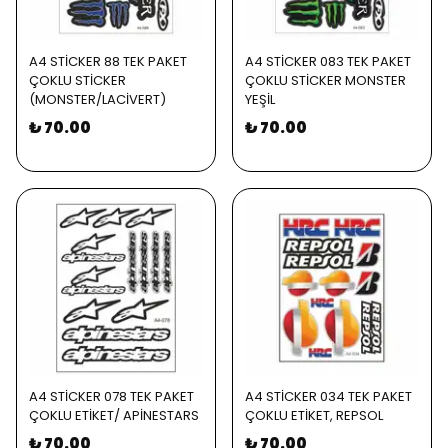
A4 STİCKER 88 TEK PAKET
A4 STİCKER 083 TEK PAKET
ÇOKLU STİCKER
ÇOKLU STİCKER MONSTER
(MONSTER/LACİVERT)
YEŞİL
₺ 70.00
₺ 70.00
A4 STİCKER 078 TEK PAKET
A4 STİCKER 034 TEK PAKET
ÇOKLU ETİKET/ APİNESTARS
ÇOKLU ETİKET, REPSOL
₺ 70.00
₺ 70.00