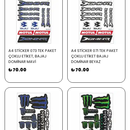
A4 STİCKER 073 TEK PAKET
A4 STİCKER 071 TEK PAKET
ÇOKLU ETİKET, BAJAJ
ÇOKLU ETİKET BAJAJ
DOMİNAR MAVİ
DOMİNAR BEYAZ
₺ 70.00
₺ 70.00