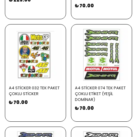
₺ 70.00
A4 STİCKER 032 TEK PAKET
A4 STİCKER 074 TEK PAKET
ÇOKLU STİCKER
ÇOKLU ETİKET (YEŞİL
DOMİNAR)
₺ 70.00
₺ 70.00