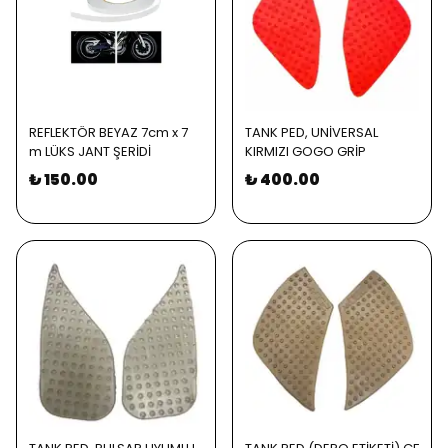
REFLEKTÖR BEYAZ 7cm x 7
TANK PED, UNİVERSAL
m LÜKS JANT ŞERİDİ
KIRMIZI GOGO GRİP
₺ 150.00
₺ 400.00