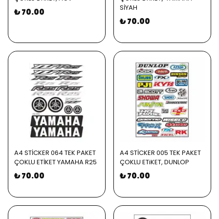
SİYAH
₺ 70.00
₺ 70.00
A4 STİCKER 064 TEK PAKET
A4 STİCKER 005 TEK PAKET
ÇOKLU ETİKET YAMAHA R25
ÇOKLU ETiKET, DUNLOP
₺ 70.00
₺ 70.00