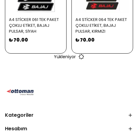
A4 STİCKER 061 TEK PAKET
A4 STİCKER 064 TEK PAKET
ÇOKLU ETİKET, BAJAJ
ÇOKLU ETİKET, BAJAJ
PULSAR, SİYAH
PULSAR, KIRMIZI
₺ 70.00
₺ 70.00
Yükleniyor
Kategoriler
Hesabım