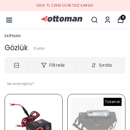
1000 TL ÜZERI ÜCRETSIZ KARGO
0
EKİPMAN
Gözlük
3
ürün
Filtrele
Sırala
Tükendi