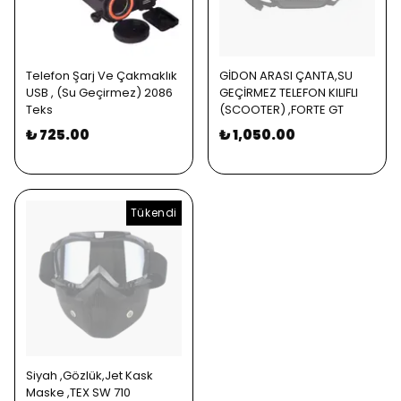
Telefon Şarj Ve Çakmaklık
GİDON ARASI ÇANTA,SU
USB , (Su Geçirmez) 2086
GEÇİRMEZ TELEFON KILIFLI
Teks
(SCOOTER) ,FORTE GT
₺ 725.00
₺ 1,050.00
Tükendi
Siyah ,Gözlük,Jet Kask
Maske ,TEX SW 710