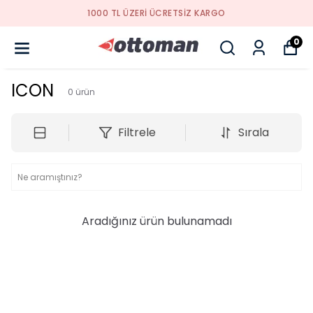
1000 TL ÜZERI ÜCRETSIZ KARGO
0
ICON
0
ürün
Filtrele
Sırala
Aradığınız ürün bulunamadı