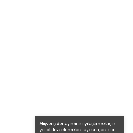
Alışveriş deneyiminizi iyileştirmek için
yasal düzenlemelere uygun çerezler