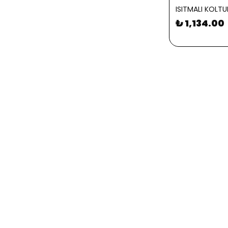
ISITMALI KOLTU
₺ 1,134.00