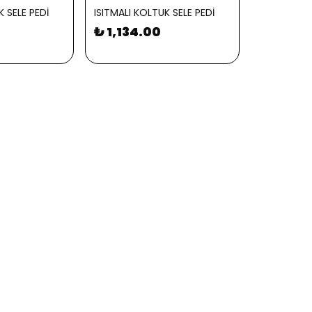
K SELE PEDİ
ISITMALI KOLTUK SELE PEDİ
₺ 1,134.00