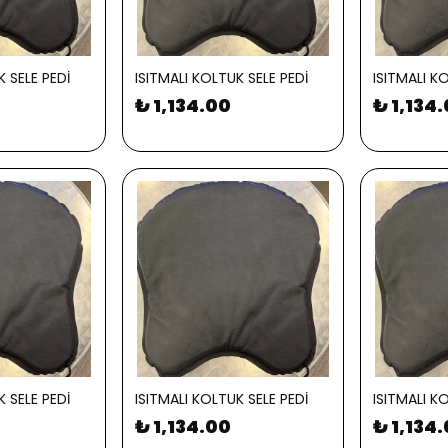
K SELE PEDİ
ISITMALI KOLTUK SELE PEDİ
ISITMALI K
₺ 1,134.00
₺ 1,134
K SELE PEDİ
ISITMALI KOLTUK SELE PEDİ
ISITMALI K
₺ 1,134.00
₺ 1,134