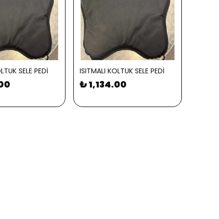
OLTUK SELE PEDİ
ISITMALI KOLTUK SELE PEDİ
.00
₺ 1,134.00