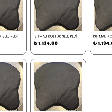
K SELE PEDİ
ISITMALI KOLTUK SELE PEDİ
ISITMALI K
₺ 1,134.00
₺ 1,134