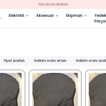
YENI SEZON ÜRÜNLER
Elektrikli
Aksesuar
Ekipman
Yede
Parça
Fiyat azalan
İndirim oranı artan
İndirim oranı aza