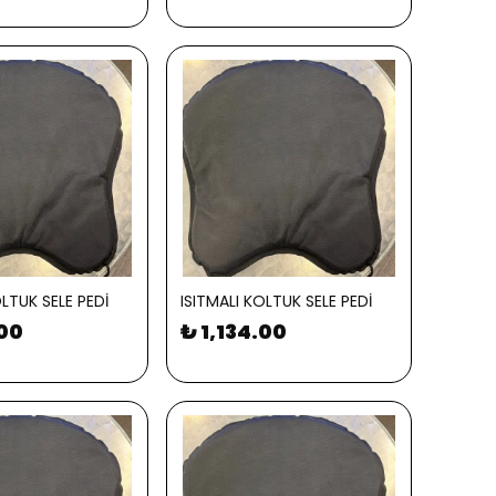
OLTUK SELE PEDİ
ISITMALI KOLTUK SELE PEDİ
.00
₺ 1,134.00