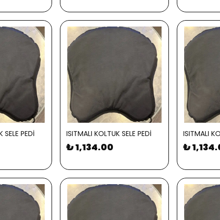
K SELE PEDİ
ISITMALI KOLTUK SELE PEDİ
ISITMALI K
₺ 1,134.00
₺ 1,134