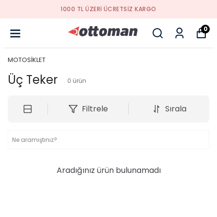
1000 TL ÜZERI ÜCRETSIZ KARGO
0
MOTOSİKLET
Üç Teker
0
ürün
Filtrele
Sırala
Aradığınız ürün bulunamadı