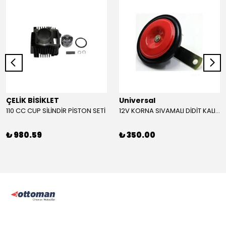
ÇELİK BİSİKLET
Universal
110 CC CUP SİLİNDİR PİSTON SETİ
12V KORNA SIVAMALI DİDİT KALIN SESLİ (KIRMIZI)
₺ 980.59
₺ 350.00