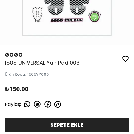
GOGO
1505 UNİVERSAL Yan Pad 006
Ürün Kodu
:
1505YP006
₺ 150.00
Paylaş
:
SEPETE EKLE