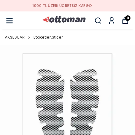
YENI SEZON ÜRÜNLER
0
AKSESUAR
Etkiketler,Stıcer