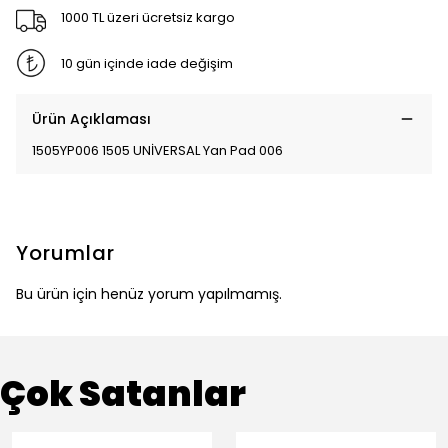
1000 TL üzeri ücretsiz kargo
10 gün içinde iade değişim
Ürün Açıklaması
1505YP006 1505 UNİVERSAL Yan Pad 006
Yorumlar
Bu ürün için henüz yorum yapılmamış.
Çok Satanlar