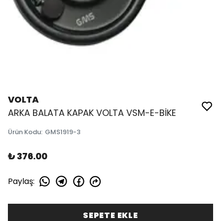
VOLTA
ARKA BALATA KAPAK VOLTA VSM-E-BİKE
Ürün Kodu
:
GMS1919-3
₺ 376.00
Paylaş
:
SEPETE EKLE