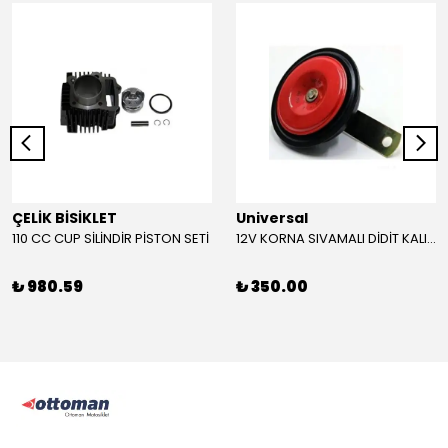
ÇELİK BİSİKLET
Universal
110 CC CUP SİLİNDİR PİSTON SETİ
12V KORNA SIVAMALI DİDİT KALIN SESLİ (KIRMIZI)
₺ 980.59
₺ 350.00