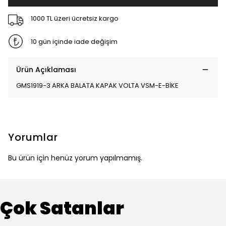
1000 TL üzeri ücretsiz kargo
10 gün içinde iade değişim
Ürün Açıklaması
GMS1919-3 ARKA BALATA KAPAK VOLTA VSM-E-BİKE
Yorumlar
Bu ürün için henüz yorum yapılmamış.
Çok Satanlar