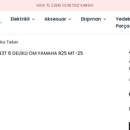
1000 TL ÜZERI ÜCRETSIZ KARGO
Elektrikli
Aksesuar
Ekipman
Yede
Parça
rka Teker