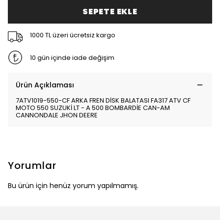
SEPETE EKLE
1000 TL üzeri ücretsiz kargo
10 gün içinde iade değişim
Ürün Açıklaması
7ATV1019-550-CF ARKA FREN DİSK BALATASI FA317 ATV CF
MOTO 550 SUZUKİ LT - A 500 BOMBARDİE CAN-AM
CANNONDALE JHON DEERE
Yorumlar
Bu ürün için henüz yorum yapılmamış.