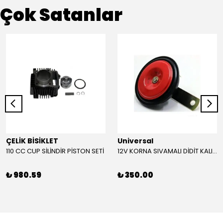
Çok Satanlar
ÇELİK BİSİKLET
Universal
110 CC CUP SİLİNDİR PİSTON SETİ
12V KORNA SIVAMALI DİDİT KALIN SESLİ (KIRMIZI)
₺ 980.59
₺ 350.00