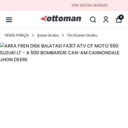
YENI SEZON ÜRÜNLER
0
YEDEK PARÇA
Şase Grubu
Ön Düzen Grubu