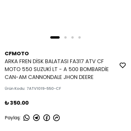
CFMOTO
ARKA FREN DİSK BALATASI FA317 ATV CF
MOTO 550 SUZUKİ LT - A 500 BOMBARDİE
CAN-AM CANNONDALE JHON DEERE
Ürün Kodu
:
7ATV1019-550-CF
₺ 350.00
Paylaş
: