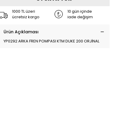
1000 TL üzeri
10 gün içinde
ücretsiz kargo
iade değişim
Ürün Açıklaması
YP0292 ARKA FREN POMPASI KTM DUKE 200 ORJİNAL