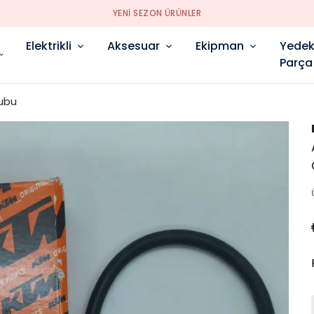
YENI SEZON ÜRÜNLER
Elektrikli
Aksesuar
Ekipman
Yede
Parça
ubu