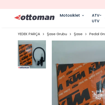
Motosiklet
ATV-
UTV
YEDEK PARÇA
Şase Grubu
Şase
Pedal Gr