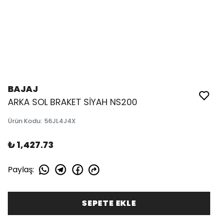
BAJAJ
ARKA SOL BRAKET SİYAH NS200
Ürün Kodu
:
56JL4J4X
₺ 1,427.73
Paylaş
:
SEPETE EKLE