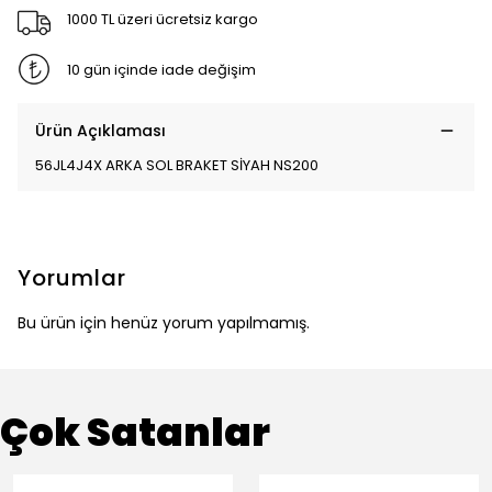
1000 TL üzeri ücretsiz kargo
10 gün içinde iade değişim
Ürün Açıklaması
56JL4J4X ARKA SOL BRAKET SİYAH NS200
Yorumlar
Bu ürün için henüz yorum yapılmamış.
Çok Satanlar