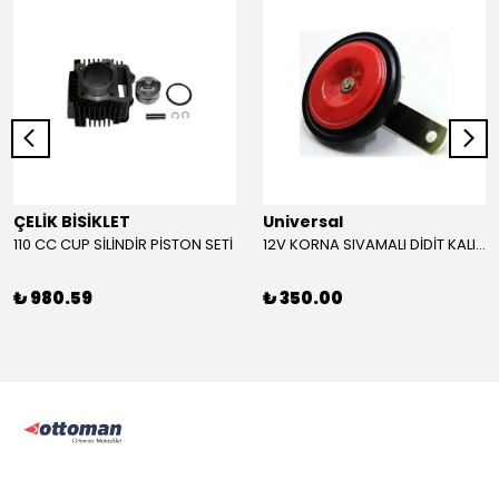
ÇELİK BİSİKLET
Universal
110 CC CUP SİLİNDİR PİSTON SETİ
12V KORNA SIVAMALI DİDİT KALIN SESLİ (KIRMIZI)
₺ 980.59
₺ 350.00