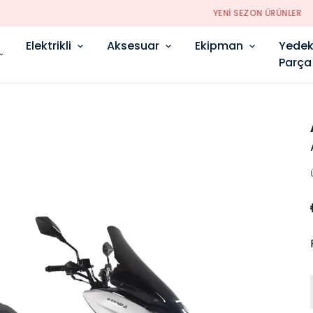
YENI SEZON ÜRÜNLER
Elektrikli
Aksesuar
Ekipman
Yede
Parça