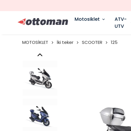
Motosiklet
ATV-
UTV
MOTOSİKLET
İki teker
SCOOTER
125