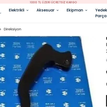
YENI SEZON ÜRÜNLER
Elektrikli
Aksesuar
Ekipman
Yede
Parça
Direksiyon