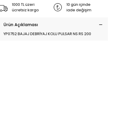
1000 TL üzeri
10 gün içinde
ücretsiz kargo
iade değişim
Ürün Açıklaması
YP0752 BAJAJ DEBRİYAJ KOLU PULSAR NS RS 200