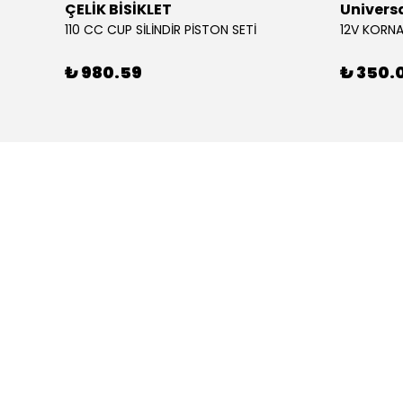
ÇELİK BİSİKLET
Univers
110 CC CUP SİLİNDİR PİSTON SETİ
₺ 980.59
₺ 350.