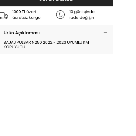
1000 TL üzeri
10 gün içinde
ücretsiz kargo
iade değişim
Ürün Açıklaması
BAJAJ PULSAR N250 2022 - 2023 UYUMLU KM
KORUYUCU