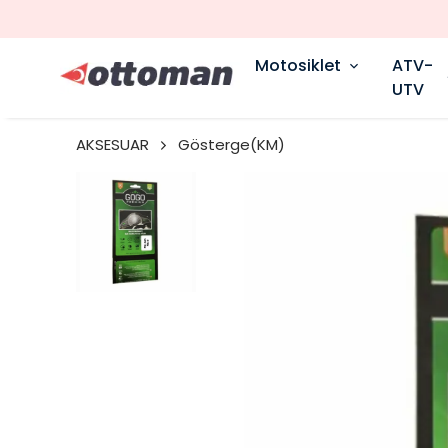
Motosiklet
ATV-
UTV
AKSESUAR
Gösterge(KM)