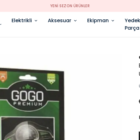
YENI SEZON ÜRÜNLER
Elektrikli
Aksesuar
Ekipman
Yede
Parça