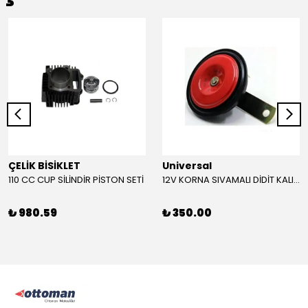
ÇELİK BİSİKLET
Universal
110 CC CUP SİLİNDİR PİSTON SETİ
12V KORNA SIVAMALI DİDİT KALIN SESLİ (KIRMIZI)
₺ 980.59
₺ 350.00