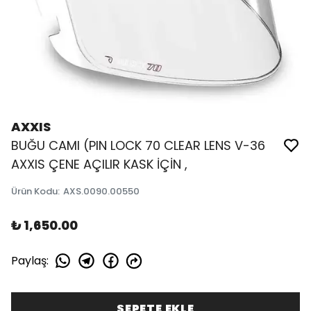
AXXIS
BUĞU CAMI (PIN LOCK 70 CLEAR LENS V-36
AXXIS ÇENE AÇILIR KASK İÇİN ,
Ürün Kodu
:
AXS.0090.00550
₺ 1,650.00
Paylaş
:
SEPETE EKLE