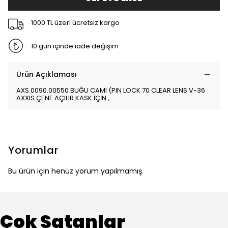
1000 TL üzeri ücretsiz kargo
10 gün içinde iade değişim
Ürün Açıklaması
AXS.0090.00550 BUĞU CAMI (PIN LOCK 70 CLEAR LENS V-36
AXXIS ÇENE AÇILIR KASK İÇİN ,
Yorumlar
Bu ürün için henüz yorum yapılmamış.
Çok Satanlar