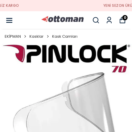
YENI SEZON ÜRÜNLER
0
EKİPMAN
Kasklar
Kask Camları