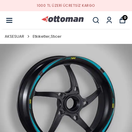
1000 TL ÜZERI ÜCRETSIZ KARGO
0
AKSESUAR
Etkiketler,Stıcer