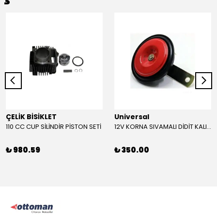
ÇELİK BİSİKLET
Universal
110 CC CUP SİLİNDİR PİSTON SETİ
12V KORNA SIVAMALI DİDİT KALIN SESLİ (KIRMIZI)
₺ 980.59
₺ 350.00