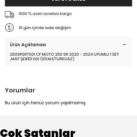
1000 TL üzeri ücretsiz kargo
10 gün içinde iade değişim
Ürün Açıklaması
250SRSRT001 CF MOTO 250 SR 2020 - 2024 UYUMLU 1 SET
JANT ŞERİDİ 001 (SİYAH/TURKUAZ)
Yorumlar
Bu ürün için henüz yorum yapılmamış.
Çok Satanlar