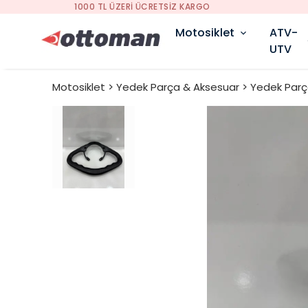
Motosiklet
ATV-
UTV
Motosiklet > Yedek Parça & Aksesuar > Yedek Par