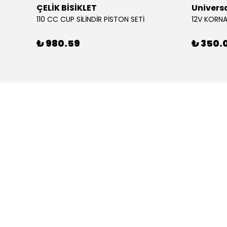
ÇELİK BİSİKLET
Univers
110 CC CUP SİLİNDİR PİSTON SETİ
₺ 980.59
₺ 350.