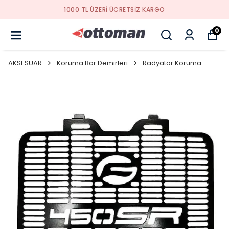
YENI SEZON ÜRÜNLER
0
AKSESUAR
Koruma Bar Demirleri
Radyatör Koruma