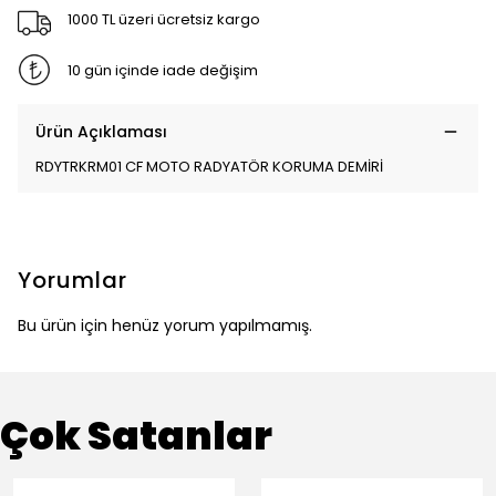
1000 TL üzeri ücretsiz kargo
10 gün içinde iade değişim
Ürün Açıklaması
RDYTRKRM01 CF MOTO RADYATÖR KORUMA DEMİRİ
Yorumlar
Bu ürün için henüz yorum yapılmamış.
Çok Satanlar