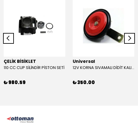
ÇELİK BİSİKLET
Universal
110 CC CUP SİLİNDİR PİSTON SETİ
12V KORNA SIVAMALI DİDİT KALIN SESLİ (KIRMIZI)
₺ 980.59
₺ 350.00