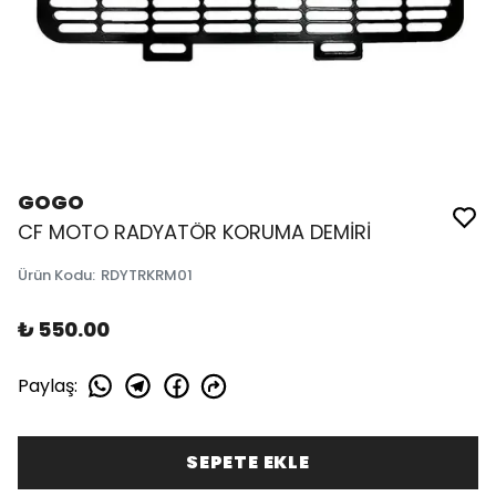
GOGO
CF MOTO RADYATÖR KORUMA DEMİRİ
Ürün Kodu
:
RDYTRKRM01
₺ 550.00
Paylaş
:
SEPETE EKLE