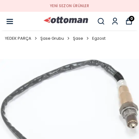
YENI SEZON ÜRÜNLER
0
YEDEK PARÇA
Şase Grubu
Şase
Egzost