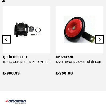
ÇELİK BİSİKLET
Universal
110 CC CUP SİLİNDİR PİSTON SETİ
12V KORNA SIVAMALI DİDİT KALIN SESLİ (KIRMIZI)
₺ 980.59
₺ 350.00