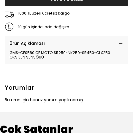
1000 TL üzeri ücretsiz kargo
10 gün içinde iade değişim
Ürün Açıklaması
GMS-CF0580 CF MOTO SR250-NK250-SR450-CLX250
OKSİJEN SENSÖRÜ
Yorumlar
Bu ürün için henüz yorum yapılmamış.
Çok Satanlar