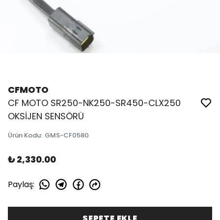
CFMOTO
CF MOTO SR250-NK250-SR450-CLX250
OKSİJEN SENSÖRÜ
Ürün Kodu
:
GMS-CF0580
₺ 2,330.00
Paylaş
:
SEPETE EKLE