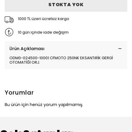
STOKTA YOK
1000 TL üzeri ücretsiz kargo
10 gün içinde iade değişim
Ürün Açıklaması
ODM0-024500-10001 CFMOTO 250NK EKSANTiRİK GERGİ
OTOMATİĞİ ORJ.
Yorumlar
Bu ürün için henüz yorum yapılmamış.