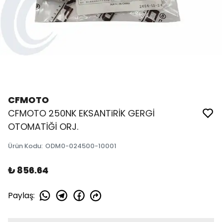
CFMOTO
CFMOTO 250NK EKSANTiRİK GERGİ
OTOMATİĞİ ORJ.
Ürün Kodu
:
ODM0-024500-10001
₺ 856.64
Paylaş
: