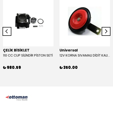
ÇELİK BİSİKLET
Universal
110 CC CUP SİLİNDİR PİSTON SETİ
12V KORNA SIVAMALI DİDİT KALIN SESLİ (KIRMIZI)
₺ 980.59
₺ 350.00