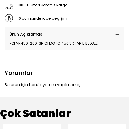
1000 TL üzeri ücretsiz kargo
10 gün içinde iade değişim
Ürün Açıklaması
7CFNK450-260-SR CFMOTO 450 SR FAR E BELGELİ
Yorumlar
Bu ürün için henüz yorum yapılmamış.
Çok Satanlar