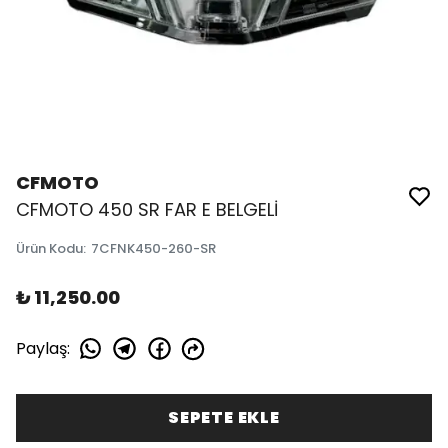
CFMOTO
CFMOTO 450 SR FAR E BELGELİ
Ürün Kodu
:
7CFNK450-260-SR
₺ 11,250.00
Paylaş
:
SEPETE EKLE