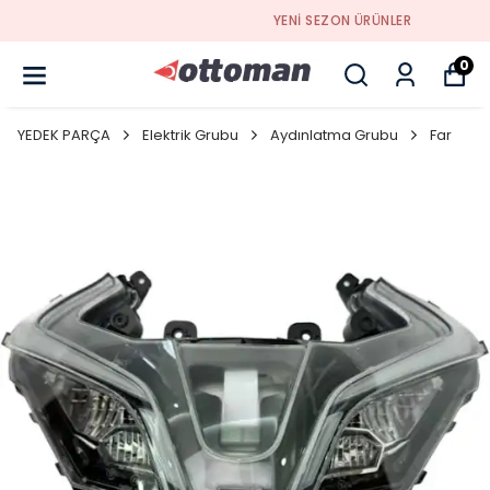
YENI SEZON ÜRÜNLER
0
YEDEK PARÇA
Elektrik Grubu
Aydınlatma Grubu
Far