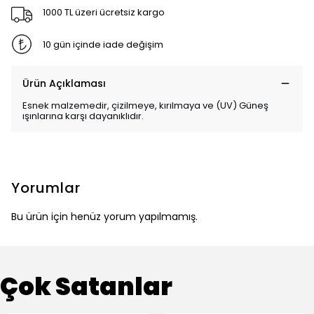
1000 TL üzeri ücretsiz kargo
10 gün içinde iade değişim
Ürün Açıklaması
Esnek malzemedir, çizilmeye, kırılmaya ve (UV) Güneş
ışınlarına karşı dayanıklıdır.
Yorumlar
Bu ürün için henüz yorum yapılmamış.
Çok Satanlar