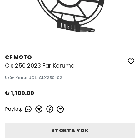
CF MOTO
Clx 250 2023 Far Koruma
Ürün Kodu
:
UCL-CLX250-02
₺ 1,100.00
Paylaş
:
STOKTA YOK