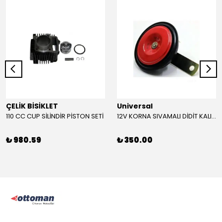
ÇELİK BİSİKLET
Universal
110 CC CUP SİLİNDİR PİSTON SETİ
12V KORNA SIVAMALI DİDİT KALIN SESLİ (KIRMIZI)
₺ 980.59
₺ 350.00