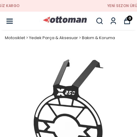
YENI SEZON ÜRÜNLER
0
Motosiklet > Yedek Parça & Aksesuar > Bakım & Koruma