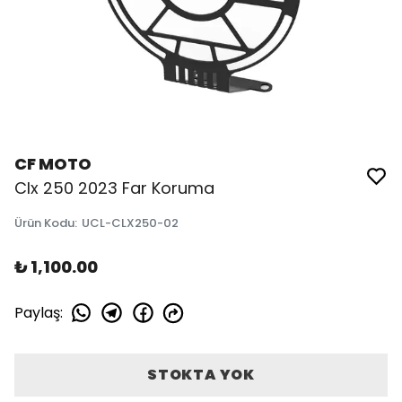
CF MOTO
Clx 250 2023 Far Koruma
Ürün Kodu
:
UCL-CLX250-02
₺ 1,100.00
Paylaş
:
STOKTA YOK