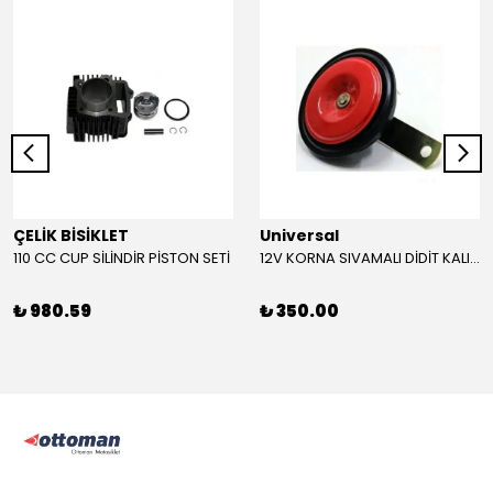
ÇELİK BİSİKLET
Universal
110 CC CUP SİLİNDİR PİSTON SETİ
12V KORNA SIVAMALI DİDİT KALIN SESLİ (KIRMIZI)
₺ 980.59
₺ 350.00