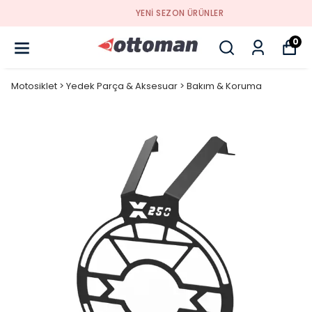
YENI SEZON ÜRÜNLER
0
Motosiklet > Yedek Parça & Aksesuar > Bakım & Koruma