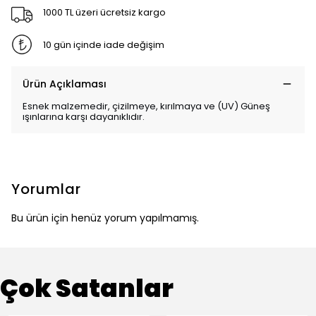
1000 TL üzeri ücretsiz kargo
10 gün içinde iade değişim
Ürün Açıklaması
Esnek malzemedir, çizilmeye, kırılmaya ve (UV) Güneş
ışınlarına karşı dayanıklıdır.
Yorumlar
Bu ürün için henüz yorum yapılmamış.
Çok Satanlar