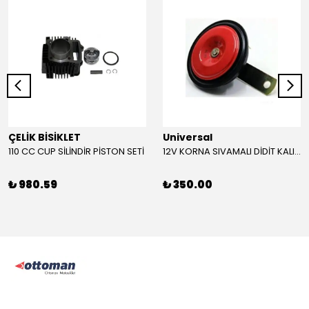
ÇELİK BİSİKLET
Universal
110 CC CUP SİLİNDİR PİSTON SETİ
12V KORNA SIVAMALI DİDİT KALIN SESLİ (KIRMIZI)
₺ 980.59
₺ 350.00