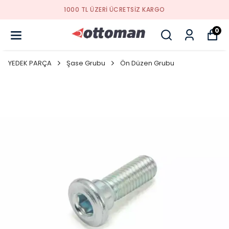
1000 TL ÜZERI ÜCRETSIZ KARGO
0
YEDEK PARÇA
Şase Grubu
Ön Düzen Grubu