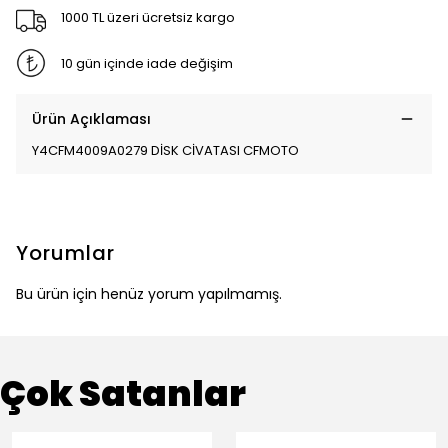
1000 TL üzeri ücretsiz kargo
10 gün içinde iade değişim
Ürün Açıklaması
Y4CFM4009A0279 DİSK CİVATASI CFMOTO
Yorumlar
Bu ürün için henüz yorum yapılmamış.
Çok Satanlar