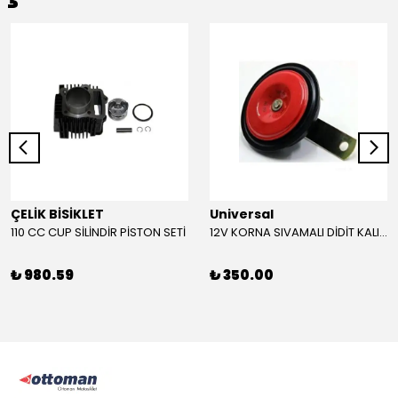
ÇELİK BİSİKLET
Universal
110 CC CUP SİLİNDİR PİSTON SETİ
12V KORNA SIVAMALI DİDİT KALIN SESLİ (KIRMIZI)
₺ 980.59
₺ 350.00