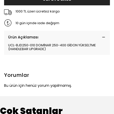
1000 TL üzeri ücretsiz kargo
10 gün içinde iade değişim
Ürün Açıklaması
UCL-BJD250-010 DOMİNAR 250-400 GİDON YÜKSELTME
(HANDLEBAR UPGRADE)
Yorumlar
Bu ürün için henüz yorum yapılmamış.
Çok Satanlar