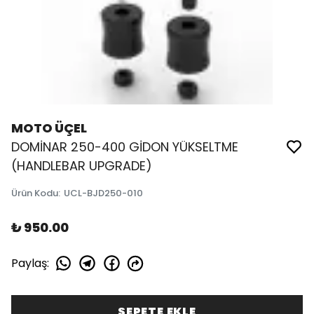
MOTO ÜÇEL
DOMİNAR 250-400 GİDON YÜKSELTME
(HANDLEBAR UPGRADE)
Ürün Kodu
:
UCL-BJD250-010
₺ 950.00
Paylaş
:
SEPETE EKLE