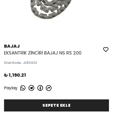
BAJAJ
EKSANTRİK ZİNCİRİ BAJAJ NS RS 200
Ürün Kodu
:
JL511222
₺ 1,190.21
Paylaş
:
SEPETE EKLE