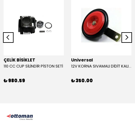
ÇELİK BİSİKLET
Universal
110 CC CUP SİLİNDİR PİSTON SETİ
12V KORNA SIVAMALI DİDİT KALIN SESLİ (KIRMIZI)
₺ 980.59
₺ 350.00