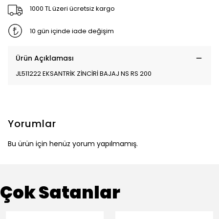
1000 TL üzeri ücretsiz kargo
10 gün içinde iade değişim
Ürün Açıklaması
JL511222 EKSANTRİK ZİNCİRİ BAJAJ NS RS 200
Yorumlar
Bu ürün için henüz yorum yapılmamış.
Çok Satanlar