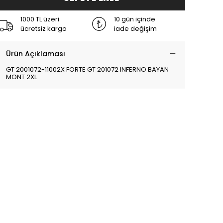
1000 TL üzeri
10 gün içinde
ücretsiz kargo
iade değişim
Ürün Açıklaması
GT 2001072-11002X FORTE GT 201072 INFERNO BAYAN
MONT 2XL