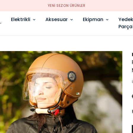
YENI SEZON ÜRÜNLER
Elektrikli
Aksesuar
Ekipman
Yede
Parça