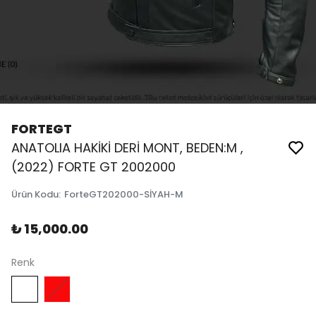
FORTEGT
ANATOLIA HAKİKİ DERİ MONT, BEDEN:M ,
(2022) FORTE GT 2002000
Ürün Kodu
:
ForteGT202000-SİYAH-M
₺ 15,000.00
Renk