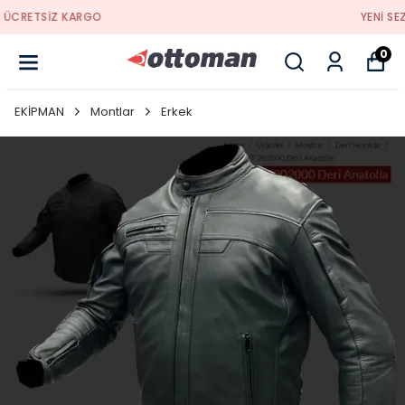
YENI SEZON ÜRÜNLER
0
EKİPMAN
Montlar
Erkek