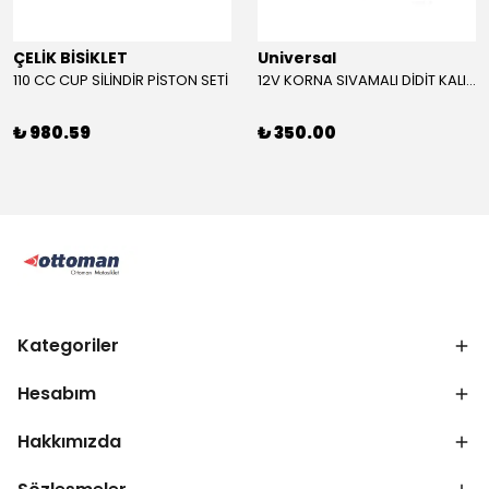
ÇELİK BİSİKLET
Universal
110 CC CUP SİLİNDİR PİSTON SETİ
12V KORNA SIVAMALI DİDİT KALIN SESLİ (KIRMIZI)
₺ 980.59
₺ 350.00
Kategoriler
Hesabım
Hakkımızda