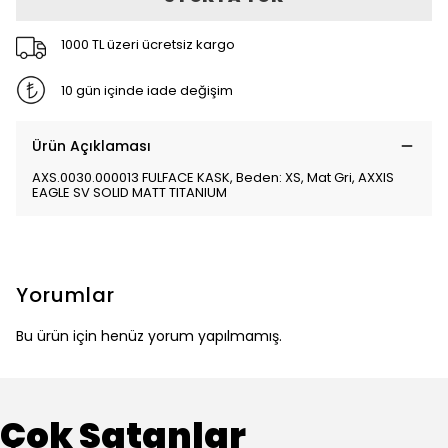
1000 TL üzeri ücretsiz kargo
10 gün içinde iade değişim
Ürün Açıklaması
AXS.0030.000013 FULFACE KASK, Beden: XS, Mat Gri, AXXIS
EAGLE SV SOLID MATT TITANIUM
Yorumlar
Bu ürün için henüz yorum yapılmamış.
Çok Satanlar