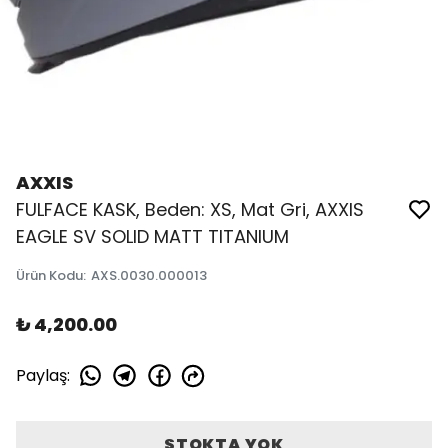
AXXIS
FULFACE KASK, Beden: XS, Mat Gri, AXXIS
EAGLE SV SOLID MATT TITANIUM
Ürün Kodu
:
AXS.0030.000013
₺ 4,200.00
Paylaş
:
STOKTA YOK