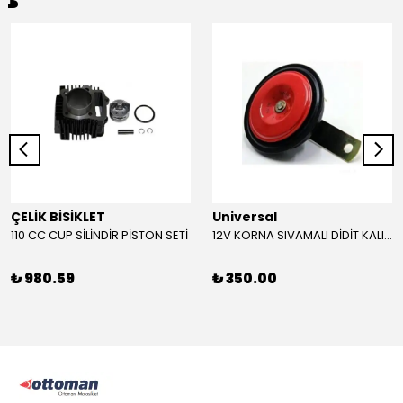
ÇELİK BİSİKLET
Universal
110 CC CUP SİLİNDİR PİSTON SETİ
12V KORNA SIVAMALI DİDİT KALIN SESLİ (KIRMIZI)
₺ 980.59
₺ 350.00