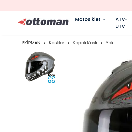
Motosiklet
ATV-
UTV
EKİPMAN
Kasklar
Kapalı Kask
Yok