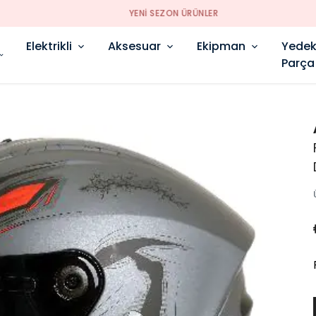
YENI SEZON ÜRÜNLER
Elektrikli
Aksesuar
Ekipman
Yede
Parça