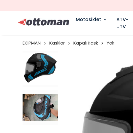
Motosiklet
ATV-
UTV
EKİPMAN
Kasklar
Kapalı Kask
Yok