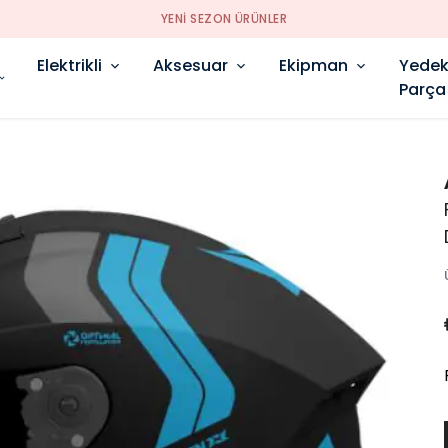
YENI SEZON ÜRÜNLER
Elektrikli
Aksesuar
Ekipman
Yede
Parça