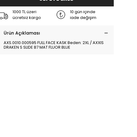
1000 TL üzeri
10 gün içinde
ücretsiz kargo
iade değişim
Ürün Açıklaması
AXS.0010.000595 FULL FACE KASK Beden: 2XL / AXXIS
DRAKEN S SLIDE B7 MAT FLUOR BLUE