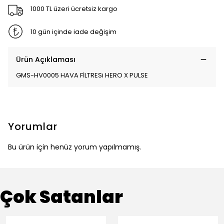
1000 TL üzeri ücretsiz kargo
10 gün içinde iade değişim
Ürün Açıklaması
GMS-HV0005 HAVA FİLTRESi HERO X PULSE
Yorumlar
Bu ürün için henüz yorum yapılmamış.
Çok Satanlar