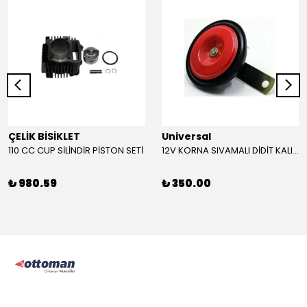
ÇELİK BİSİKLET
Universal
110 CC CUP SİLİNDİR PİSTON SETİ
12V KORNA SIVAMALI DİDİT KALIN SESLİ (KIRMIZI)
₺ 980.59
₺ 350.00