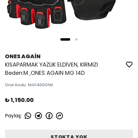
ONES AGAİN
KISAPARMAK YAZLIK ELDİVEN, KIRMIZI
Beden:M ,ONES AGAIN MG 14D
Ürün Kodu
:
MG14D001M
₺ 1,150.00
Paylaş
:
STOKTA YOK