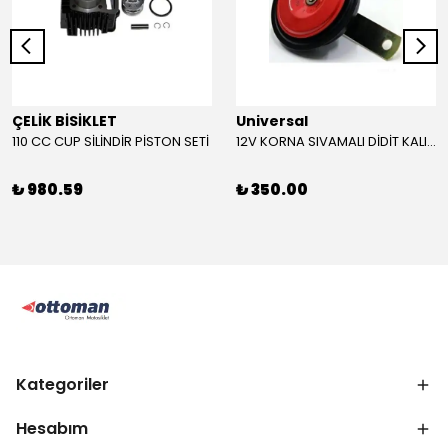
ÇELİK BİSİKLET
Universal
110 CC CUP SİLİNDİR PİSTON SETİ
12V KORNA SIVAMALI DİDİT KALIN SESLİ (KIRMIZI)
₺ 980.59
₺ 350.00
Kategoriler
Hesabım