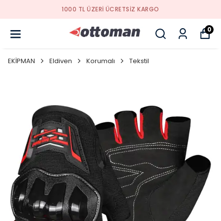
YENI SEZON ÜRÜNLER
0
EKİPMAN
Eldiven
Korumalı
Tekstil