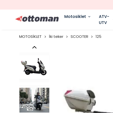
Motosiklet
ATV-
UTV
MOTOSİKLET
İki teker
SCOOTER
125