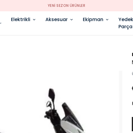
YENI SEZON ÜRÜNLER
Elektrikli
Aksesuar
Ekipman
Yede
Parça