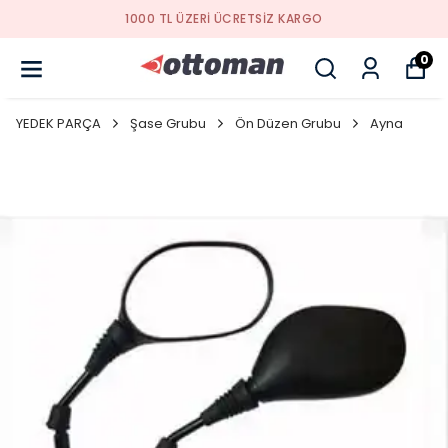
1000 TL ÜZERI ÜCRETSIZ KARGO
0
YEDEK PARÇA
Şase Grubu
Ön Düzen Grubu
Ayna