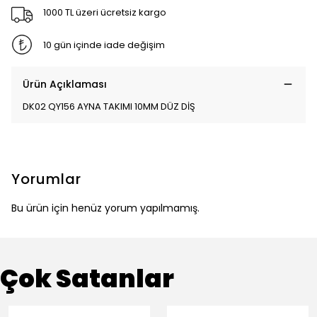
1000 TL üzeri ücretsiz kargo
10 gün içinde iade değişim
Ürün Açıklaması
DK02 QY156 AYNA TAKIMI 10MM DÜZ DİŞ
Yorumlar
Bu ürün için henüz yorum yapılmamış.
Çok Satanlar