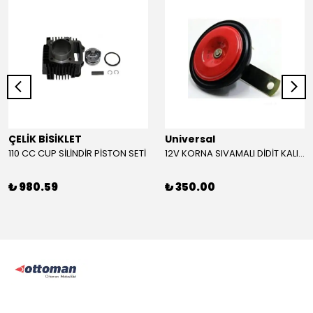
ÇELİK BİSİKLET
Universal
110 CC CUP SİLİNDİR PİSTON SETİ
12V KORNA SIVAMALI DİDİT KALIN SESLİ (KIRMIZI)
₺ 980.59
₺ 350.00