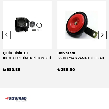
ÇELİK BİSİKLET
Universal
110 CC CUP SİLİNDİR PİSTON SETİ
12V KORNA SIVAMALI DİDİT KALIN SESLİ (KIRMIZI)
₺ 980.59
₺ 350.00