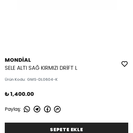
MONDİAL
SELE ALTI SAĞ KIRMIZI DRİFT L
Ürün Kodu
:
GMS-DL0604-K
₺ 1,400.00
Paylaş
:
SEPETE EKLE