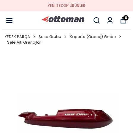
YENI SEZON ÜRÜNLER
0
YEDEK PARÇA
Şase Grubu
Kaporta (Grenaj) Grubu
Sele Altı Grenajlar