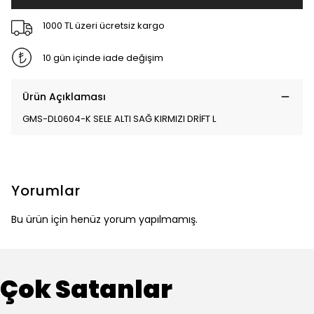
1000 TL üzeri ücretsiz kargo
10 gün içinde iade değişim
Ürün Açıklaması
GMS-DL0604-K SELE ALTI SAĞ KIRMIZI DRİFT L
Yorumlar
Bu ürün için henüz yorum yapılmamış.
Çok Satanlar