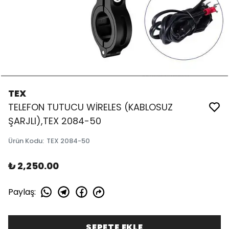
TEX
TELEFON TUTUCU WİRELES (KABLOSUZ
ŞARJLI),TEX 2084-50
Ürün Kodu
:
TEX 2084-50
₺ 2,250.00
Paylaş
:
SEPETE EKLE