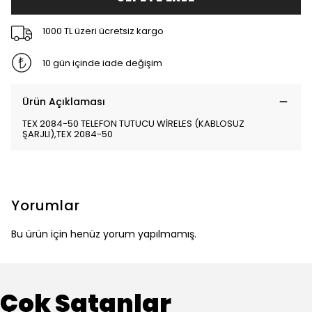
1000 TL üzeri ücretsiz kargo
10 gün içinde iade değişim
Ürün Açıklaması
TEX 2084-50 TELEFON TUTUCU WİRELES (KABLOSUZ
ŞARJLI),TEX 2084-50
Yorumlar
Bu ürün için henüz yorum yapılmamış.
Çok Satanlar