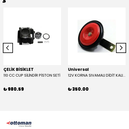
ÇELİK BİSİKLET
Universal
110 CC CUP SİLİNDİR PİSTON SETİ
12V KORNA SIVAMALI DİDİT KALIN SESLİ (KIRMIZI)
₺ 980.59
₺ 350.00