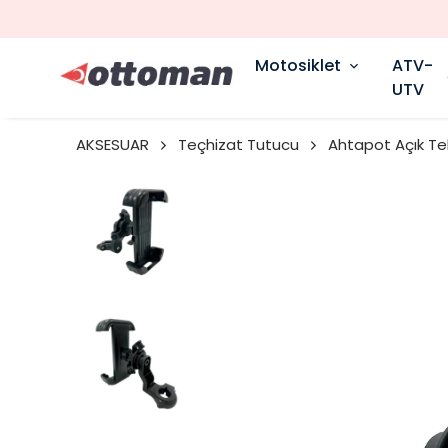
Motosiklet
ATV-
UTV
AKSESUAR
Teçhizat Tutucu
Ahtapot Açık Te