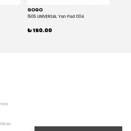
GOGO
GOG
1505 UNİVERSAL Yan Pad 004
1505 U
₺ 150.00
₺ 15
mesi
itikası