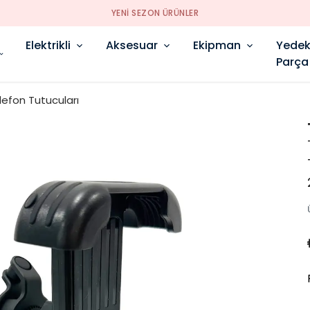
YENI SEZON ÜRÜNLER
Elektrikli
Aksesuar
Ekipman
Yede
Parça
lefon Tutucuları